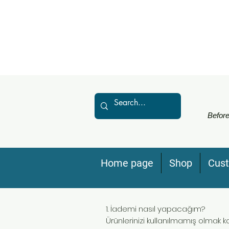
Before
Home page
Shop
Cus
1. İademi nasıl yapacağım?
Ürünlerinizi kullanılmamış olmak koş