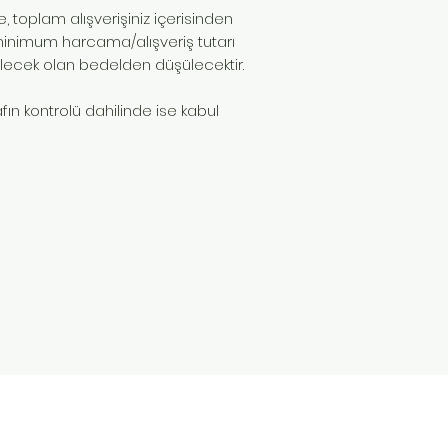
e, toplam alışverişiniz içerisinden
 minimum harcama/alışveriş tutarı
ilecek olan bedelden düşülecektir.
ın kontrolü dahilinde ise kabul