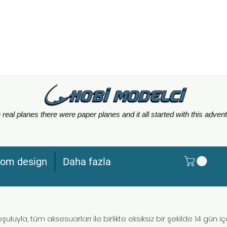
 real planes there were paper planes and it all started with this advent
tom design
Daha fazla
uluyla, tüm aksesuarları ile birlikte eksiksiz bir şekilde 14 gün 