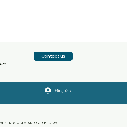
Contact us
ure.
Giriş Yap
içerisinde ücretsiz olarak iade