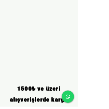
1500₺ ve üzeri
alışverişlerde kargo