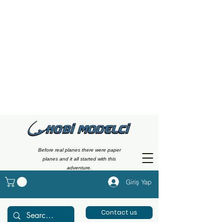
Before real planes there were paper
planes and it all started with this
adventure.
Giriş Yap
Contact us