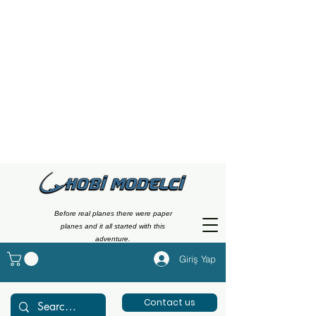
Before real planes there were paper
planes and it all started with this
adventure.
Giriş Yap
Contact us