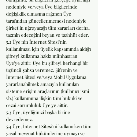
nedeniyle ve/veya Üye bilgilerinde
değişiklik olmasına rağmen Üye
tarafından güncellenmemesi nedeniyle
Şirket’in uğrayacağı tüm zararları derhal
tazmin edeceğini beyan ve taahhüt eder.
5.2 Üye'nin İnternet Sitesi’nin
kullanılması için üyelik kapsamında aldığı
şifreyi kullanma hakkı münhasıran
Üye'ye aittir. Üye bu şifreyi herhangi bir
üçüncü şahsa veremez. Şifrenin ve
İnternet Sitesi ve/veya Mobil Uygulama
yararlanabilmek amacıyla kullanılan
sisteme erişim araçlarının (kullanıcı ismi
vb.) kullanımına ilişkin tüm hukuki ve
cezai sorumluluk Üye'ye aittir.
5.3 Üye, üyeliğinizi başka birine
devredemez.
5.4 Üye, İnternet Sitesi'ni kullanırken tüm
yasal mevzuat hükümlerine uymayı ve