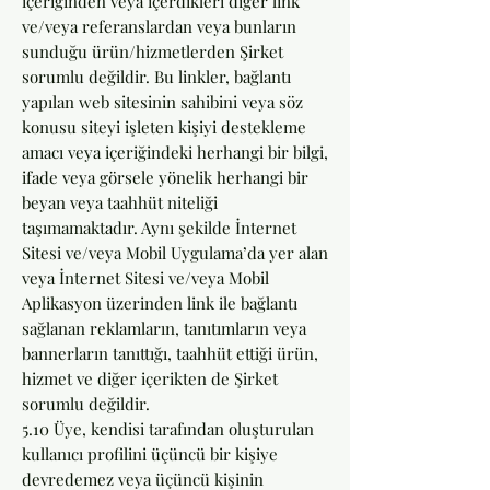
içeriğinden veya içerdikleri diğer link
ve/veya referanslardan veya bunların
sunduğu ürün/hizmetlerden Şirket
sorumlu değildir. Bu linkler, bağlantı
yapılan web sitesinin sahibini veya söz
konusu siteyi işleten kişiyi destekleme
amacı veya içeriğindeki herhangi bir bilgi,
ifade veya görsele yönelik herhangi bir
beyan veya taahhüt niteliği
taşımamaktadır. Aynı şekilde İnternet
Sitesi ve/veya Mobil Uygulama’da yer alan
veya İnternet Sitesi ve/veya Mobil
Aplikasyon üzerinden link ile bağlantı
sağlanan reklamların, tanıtımların veya
bannerların tanıttığı, taahhüt ettiği ürün,
hizmet ve diğer içerikten de Şirket
sorumlu değildir.
5.10 Üye, kendisi tarafından oluşturulan
kullanıcı profilini üçüncü bir kişiye
devredemez veya üçüncü kişinin