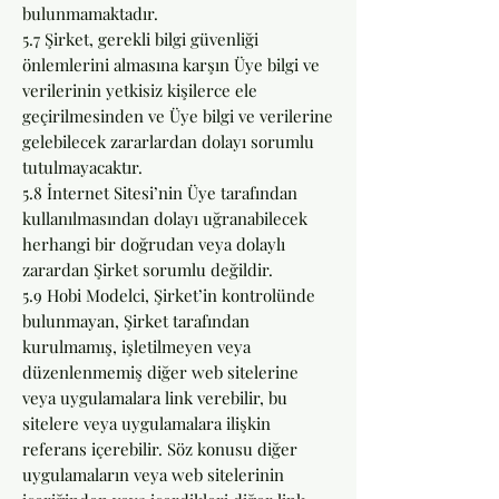
bulunmamaktadır.
5.7 Şirket, gerekli bilgi güvenliği
önlemlerini almasına karşın Üye bilgi ve
verilerinin yetkisiz kişilerce ele
geçirilmesinden ve Üye bilgi ve verilerine
gelebilecek zararlardan dolayı sorumlu
tutulmayacaktır.
5.8 İnternet Sitesi’nin Üye tarafından
kullanılmasından dolayı uğranabilecek
herhangi bir doğrudan veya dolaylı
zarardan Şirket sorumlu değildir.
5.9 Hobi Modelci, Şirket’in kontrolünde
bulunmayan, Şirket tarafından
kurulmamış, işletilmeyen veya
düzenlenmemiş diğer web sitelerine
veya uygulamalara link verebilir, bu
sitelere veya uygulamalara ilişkin
referans içerebilir. Söz konusu diğer
uygulamaların veya web sitelerinin