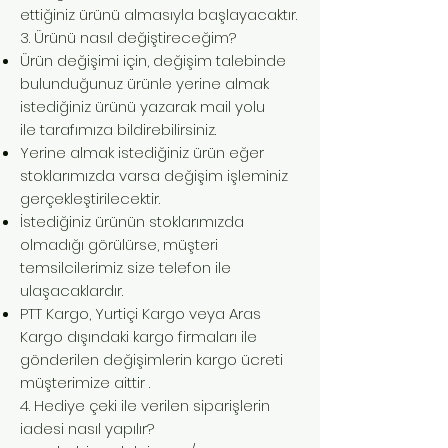
ettiğiniz ürünü almasıyla başlayacaktır
.
3. Ürünü nasıl değiştireceğim?
Ürün değişimi için, değişim talebinde
bulunduğunuz ürünle yerine almak
istediğiniz ürünü yazarak mail yolu
ile tarafımıza bildirebilirsiniz.
Yerine almak istediğiniz ürün eğer
stoklarımızda varsa değişim işleminiz
gerçekleştirilecektir.
İstediğiniz ürünün stoklarımızda
olmadığı görülürse, müşteri
temsilcilerimiz size telefon ile
ulaşacaklardır.
PTT Kargo, Yurtiçi Kargo veya Aras
Kargo dışındaki kargo firmaları ile
gönderilen değişimlerin kargo ücreti
müşterimize aittir .
4. Hediye çeki ile verilen siparişlerin
iadesi nasıl yapılır?