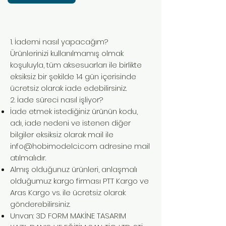
1. İademi nasıl yapacağım?
Ürünlerinizi kullanılmamış olmak
koşuluyla, tüm aksesuarları ile birlikte
eksiksiz bir şekilde 14 gün içerisinde
ücretsiz olarak iade edebilirsiniz.
2. İade süreci nasıl işliyor?
İade etmek istediğiniz ürünün kodu,
adı, iade nedeni ve istenen diğer
bilgiler eksiksiz olarak mail ile
info@hobimodelci.com
adresine mail
atılmalıdır.
Almış olduğunuz ürünleri, anlaşmalı
olduğumuz kargo firması PTT Kargo ve
Aras Kargo vs. ile ücretsiz olarak
gönderebilirsiniz.
Unvan: 3D FORM MAKİNE TASARIM