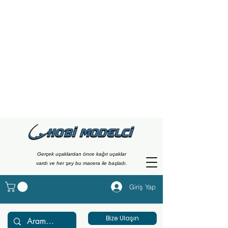
Gerçek uçaklardan önce kağıt uçaklar
vardı ve her şey bu macera ile başladı.
Giriş Yap
Bize Ulaşın