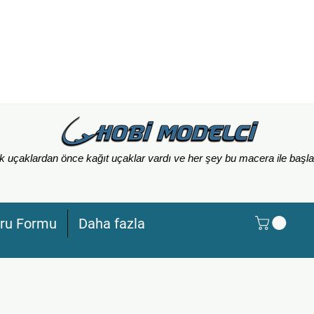
 uçaklardan önce kağıt uçaklar vardı ve her şey bu macera ile başla
ru Formu
Daha fazla