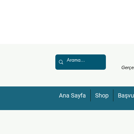
Gerçek
Ana Sayfa
Shop
Başvu