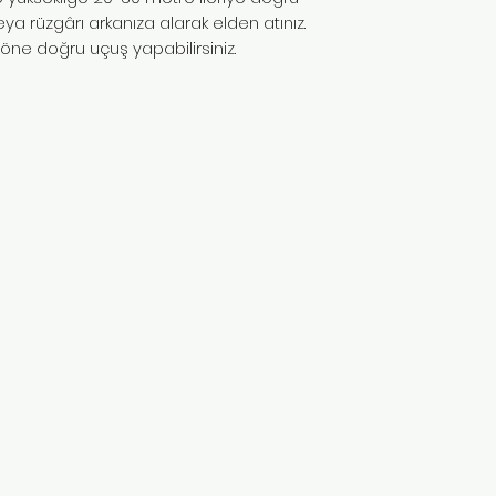
a rüzgârı arkanıza alarak elden atınız.
öne doğru uçuş yapabilirsiniz.