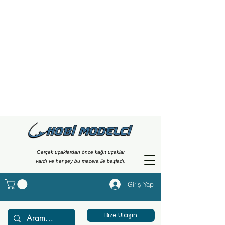
Gerçek uçaklardan önce kağıt uçaklar
vardı ve her şey bu macera ile başladı.
Giriş Yap
Bize Ulaşın