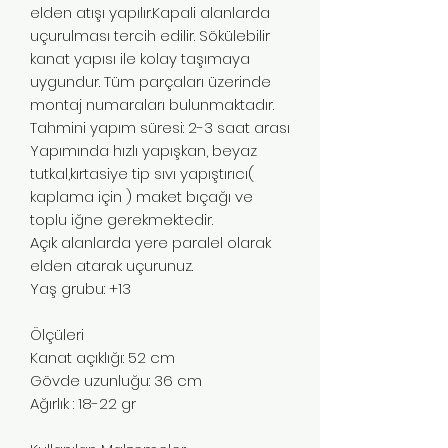
elden atışı yapılır.Kapali alanlarda
uçurulması tercih edilir. Sökülebilir
kanat yapısı ile kolay taşımaya
uygundur. Tüm parçaları üzerinde
montaj numaraları bulunmaktadır.
Tahmini yapım süresi: 2-3 saat arası
Yapımında hızlı yapışkan, beyaz
tutkal,kırtasiye tip sıvı yapıştırıcı(
kaplama için ) maket bıçağı ve
toplu iğne gerekmektedir.
Açık alanlarda yere paralel olarak
elden atarak uçurunuz.
Yaş grubu: +13
Ölçüleri
Kanat açıklığı: 52 cm
Gövde uzunluğu: 36 cm
Ağırlık : 18-22 gr