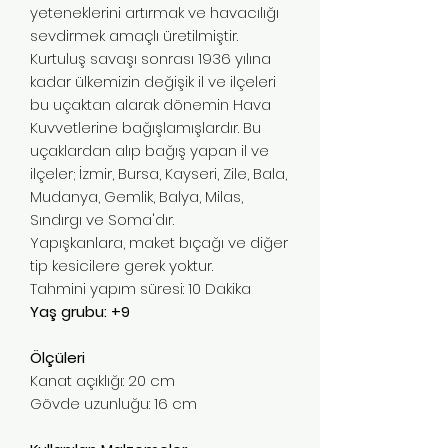
yeteneklerini artırmak ve havacılığı
sevdirmek amaçlı üretilmiştir.
Kurtuluş savaşı sonrası 1936 yılına
kadar ülkemizin değişik il ve ilçeleri
bu uçaktan alarak dönemin Hava
Kuvvetlerine bağışlamışlardır. Bu
uçaklardan alıp bağış yapan il ve
ilçeler; İzmir, Bursa, Kayseri, Zile, Bala,
Mudanya, Gemlik, Balya, Milas,
Sındırgı ve Soma'dır.
Yapışkanlara, maket bıçağı ve diğer
tip kesicilere gerek yoktur.
Tahmini yapım süresi: 10 Dakika
Yaş grubu: +9
Ölçüleri
Kanat açıklığı: 20 cm
Gövde uzunluğu: 16 cm