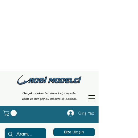
Gerçek uçaklardan önce kağıt uçaklar
vardı ve her şey bu macera ile başladı.
Giriş Yap
Bize Ulaşın